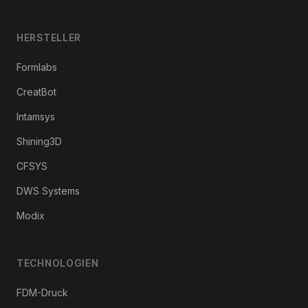
HERSTELLER
Formlabs
CreatBot
Intamsys
Shining3D
CFSYS
DWS Systems
Modix
TECHNOLOGIEN
FDM-Druck