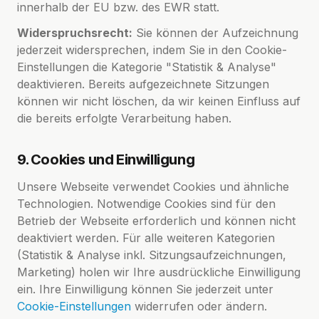
innerhalb der EU bzw. des EWR statt.
Widerspruchsrecht:
Sie können der Aufzeichnung
jederzeit widersprechen, indem Sie in den Cookie-
Einstellungen die Kategorie "Statistik & Analyse"
deaktivieren. Bereits aufgezeichnete Sitzungen
können wir nicht löschen, da wir keinen Einfluss auf
die bereits erfolgte Verarbeitung haben.
9. Cookies und Einwilligung
Unsere Webseite verwendet Cookies und ähnliche
Technologien. Notwendige Cookies sind für den
Betrieb der Webseite erforderlich und können nicht
deaktiviert werden. Für alle weiteren Kategorien
(Statistik & Analyse inkl. Sitzungsaufzeichnungen,
Marketing) holen wir Ihre ausdrückliche Einwilligung
ein. Ihre Einwilligung können Sie jederzeit unter
Cookie-Einstellungen
widerrufen oder ändern.