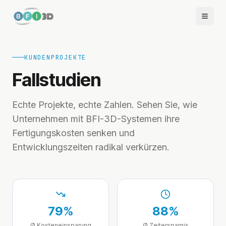
KUNDENPROJEKTE
Fallstudien
Echte Projekte, echte Zahlen. Sehen Sie, wie
Unternehmen mit BFI-3D-Systemen ihre
Fertigungskosten senken und
Entwicklungszeiten radikal verkürzen.
79%
88%
Ø Kosteneinsparung
Ø Zeitersparnis