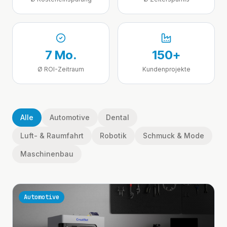
7 Mo.
150+
Ø ROI-Zeitraum
Kundenprojekte
Alle
Automotive
Dental
Luft- & Raumfahrt
Robotik
Schmuck & Mode
Maschinenbau
Automotive