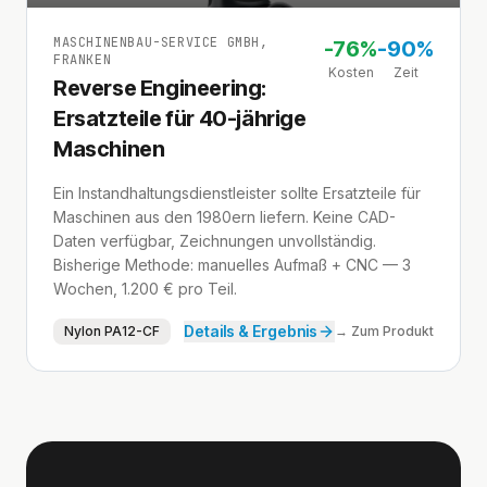
MASCHINENBAU-SERVICE GMBH,
-
76%
-
90%
FRANKEN
Kosten
Zeit
Reverse Engineering:
Ersatzteile für 40-jährige
Maschinen
Ein Instandhaltungsdienstleister sollte Ersatzteile für
Maschinen aus den 1980ern liefern. Keine CAD-
Daten verfügbar, Zeichnungen unvollständig.
Bisherige Methode: manuelles Aufmaß + CNC — 3
Wochen, 1.200 € pro Teil.
Details & Ergebnis
Nylon PA12-CF
→ Zum Produkt