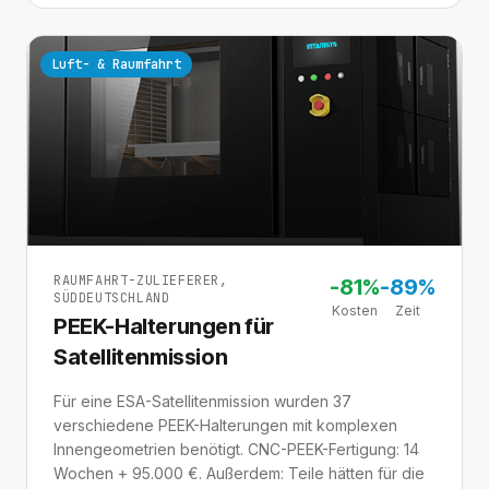
Luft- & Raumfahrt
RAUMFAHRT-ZULIEFERER,
-
81%
-
89%
SÜDDEUTSCHLAND
Kosten
Zeit
PEEK-Halterungen für
Satellitenmission
Für eine ESA-Satellitenmission wurden 37
verschiedene PEEK-Halterungen mit komplexen
Innengeometrien benötigt. CNC-PEEK-Fertigung: 14
Wochen + 95.000 €. Außerdem: Teile hätten für die