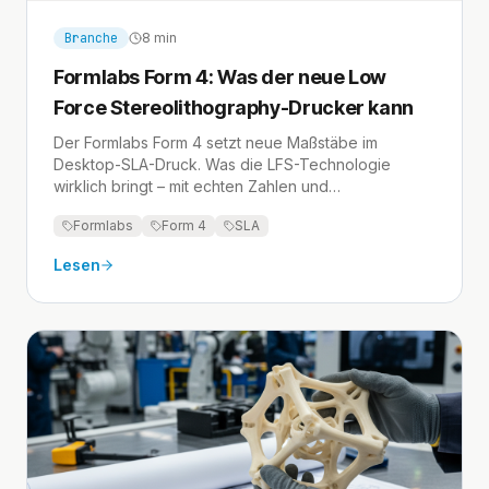
Branche
8 min
Formlabs Form 4: Was der neue Low
Force Stereolithography-Drucker kann
Der Formlabs Form 4 setzt neue Maßstäbe im
Desktop-SLA-Druck. Was die LFS-Technologie
wirklich bringt – mit echten Zahlen und
Praxiserfahrung.
Formlabs
Form 4
SLA
Lesen