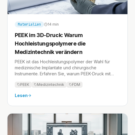
Materialien
14 min
PEEK im 3D-Druck: Warum
Hochleistungspolymere die
Medizintechnik verändern
PEEK ist das Hochleistungspolymer der Wahl für
medizinische Implantate und chirurgische
Instrumente. Erfahren Sie, warum PEEK-Druck mit
Intamsys und CreatBot die Medizintechnik verändert.
PEEK
Medizintechnik
FDM
Lesen