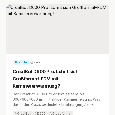
Branche
7 min
CreatBot D600 Pro: Lohnt sich
Großformat-FDM mit
Kammererwärmung?
Der CreatBot D600 Pro druckt Bauteile bis
600×600×600 mm mit aktiver Kammerheizung. Was
das in der Praxis bedeutet – Erfahrungen, Zahlen
und ehrliche Bewertung.
CreatBot
D600
Grossformat