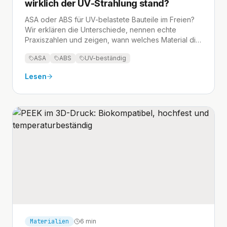
wirklich der UV-Strahlung stand?
ASA oder ABS für UV-belastete Bauteile im Freien?
Wir erklären die Unterschiede, nennen echte
Praxiszahlen und zeigen, wann welches Material die
bessere Wahl ist.
ASA
ABS
UV-beständig
Lesen
Materialien
6 min