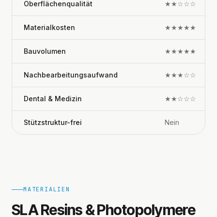
Oberflächenqualität
★★☆☆☆
Materialkosten
★★★★★
Bauvolumen
★★★★★
Nachbearbeitungsaufwand
★★★☆☆
Dental & Medizin
★★☆☆☆
Stützstruktur-frei
Nein
MATERIALIEN
SLA Resins & Photopolymere