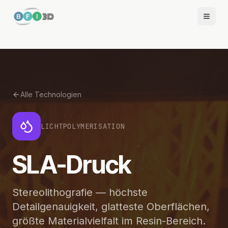
Alle Technologien
LICHTPOLYMERISATION
SLA-Druck
Stereolithografie — höchste
Detailgenauigkeit, glatteste Oberflächen,
größte Materialvielfalt im Resin-Bereich.